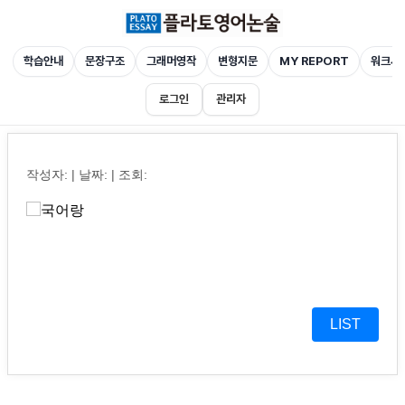
학습안내
문장구조
그래머영작
변형지문
MY REPORT
워크시
로그인
관리자
작성자: | 날짜: | 조회:
LIST