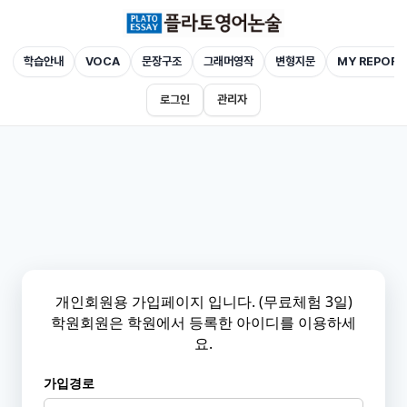
학습안내
VOCA
문장구조
그래머영작
변형지문
MY REPORT
로그인
관리자
개인회원용 가입페이지 입니다. (무료체험 3일)
학원회원은 학원에서 등록한 아이디를 이용하세
요.
가입경로